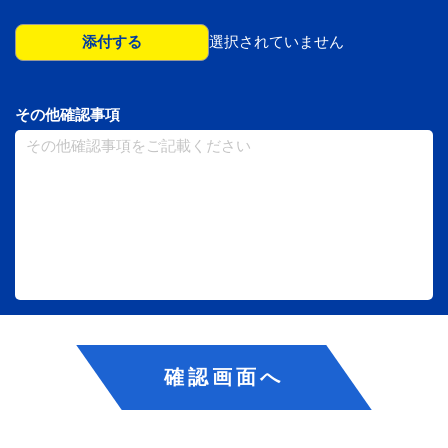
添付する
選択されていません
その他確認事項